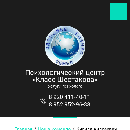
Психологический центр
«Класс Шестакова»
Услуги психолога
8 920 411-40-11
8 952 952-96-38
Главная
/
Наша команда
/
Кирилл Андреевич