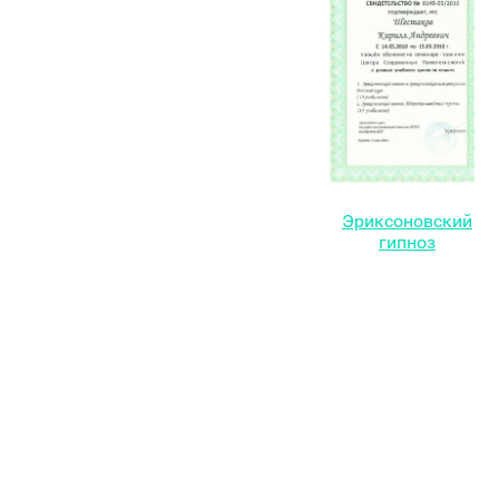
Эриксоновский
гипноз