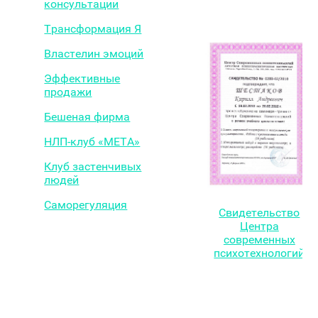
консультации
Трансформация Я
Властелин эмоций
Эффективные
продажи
Бешеная фирма
НЛП-клуб «МЕТА»
Клуб застенчивых
людей
Саморегуляция
Свидетельство
Центра
современных
психотехнологий