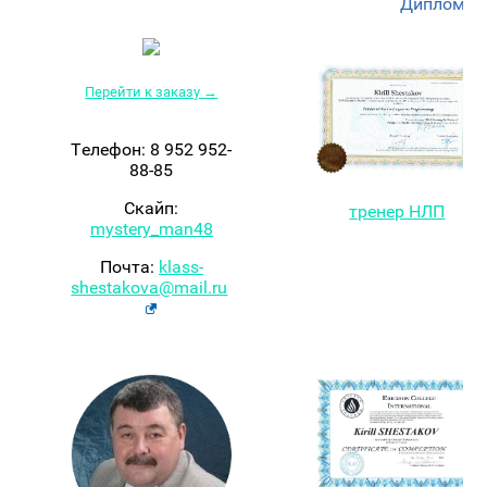
Дипломы 
Перейти к заказу →
Телефон: 8 952 952-
88-85
Скайп:
тренер НЛП
mystery_man48
Почта:
klass-
shestakova@mail.ru