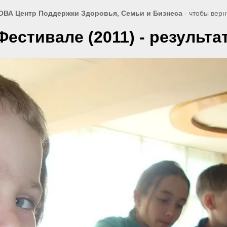
ВА Центр Поддержки Здоровья, Семьи и Бизнеса
- чтобы вер
естивале (2011) - результа