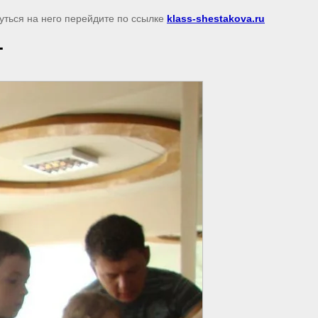
нуться на него перейдите по ссылке
klass-shestakova.ru
т